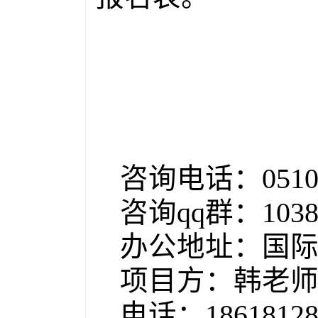
咨询电话
：
0510
咨询
qq
群：
103
办公地址：国
项目方：韩老
电话：
1861812