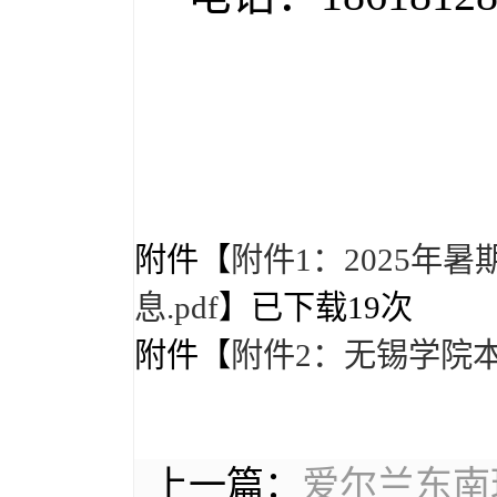
附件【
附件1：2025年
息.pdf
】已下载
19
次
附件【
附件2：无锡学院本
上一篇：
爱尔兰东南