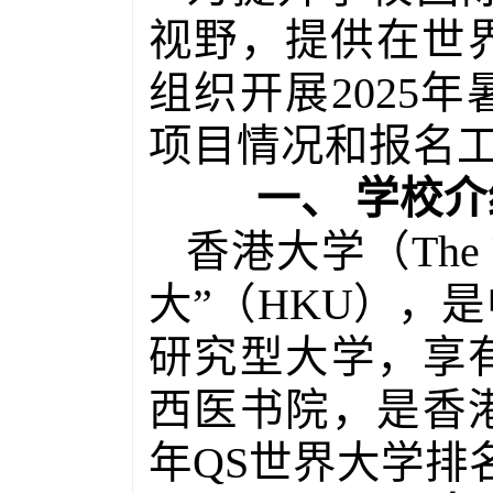
视野，提供在世
组织开展
2025
年
项目情况和报名
一、
学校介
香港大学（
The 
大
”
（
HKU
），是
研究型大学，享
西医书院，是香
年
QS
世界大学排