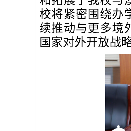
和拓展了我校与
校将紧密围绕办
续推动与更多境
国家对外开放战